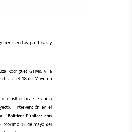
énero en las políticas y
iza Rodríguez Galvis, y la
celebrará el 18 de Mayo en
ama institucional: “Escuela
ecto: “Intervención en el
da:
“Políticas Públicas con
 el próximo 18 de mayo del