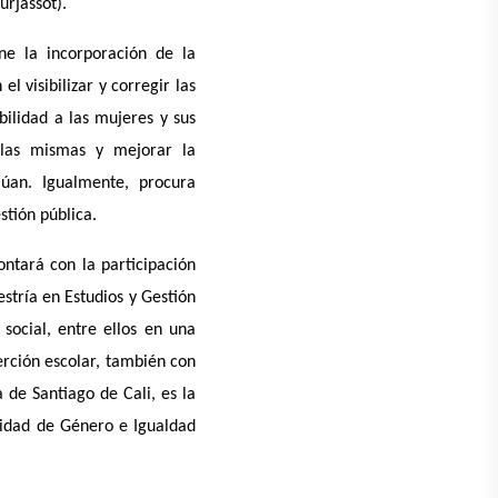
urjassot).
ne la incorporación de la
l visibilizar y corregir las
ilidad a las mujeres y sus
e las mismas y mejorar la
lúan. Igualmente, procura
stión pública.
ntará con la participación
stría en Estudios y Gestión
social, entre ellos en una
rción escolar, también con
de Santiago de Cali, es la
uidad de Género e Igualdad