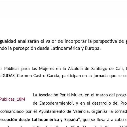
gualdad analizarán el valor de incorporar la perspectiva de g
ando la percepción desde Latinoamérica y Europa.
as Públicas para las Mujeres en la Alcaldía de Santiago de Cali, L
eDUDAS
, Carmen Castro García, participan en la jornada que se 
La
Asociación Por ti Mujer
, en el marco del progr
de Empoderamiento”, y en el desarrollo del Proy
 cofinanciado por el Ayuntamiento de Valencia, organiza la Jorna
ercepción desde Latinoamérica y España”
, que se llevará a cabo