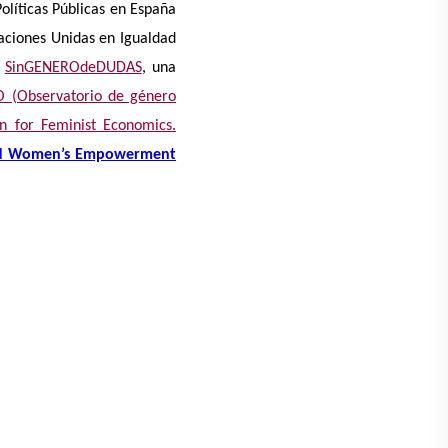
Políticas Públicas en España
aciones Unidas en Igualdad
SinGENEROdeDUDAS
, una
 (Observatorio de género
on for Feminist Economics.
nd Women’s Empowerment