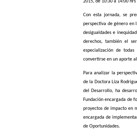
2015, de 10:30 a 14:00 hrs 
Con esta jornada, se pre
perspectiva de género en la
desigualdades e inequidad
derechos, también el ser
especialización de todas
convertirse en un aporte al
Para analizar la perspect
de la Doctora Liza Rodrigu
del Desarrollo, ha desarr
Fundación encargada de fo
proyectos de impacto en m
encargada de implementar 
de Oportunidades.