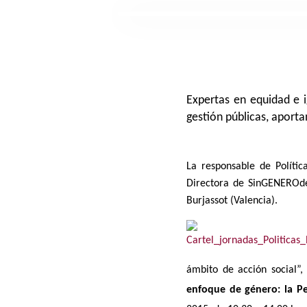
Expertas en equidad e i
gestión públicas, aport
La responsable de Polític
Directora de
SinGENEROd
Burjassot (Valencia).
ámbito de acción social”,
enfoque de género: la P