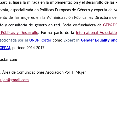
García,
fijará la mirada en la implementación y el desarrollo de las 
omía, especializada en Políticas Europeas de Género y experta de N
to de las mujeres en la Administración Pública, es Directora de
o y consultoría de género en red.
Socia co-fundadora de
GEP&DO
 Públicas y Desarrollo
.
Forma parte de la
International Associati
eccionada por el
UNDP Roster
como
Expert
in
Gender Equality a
(GEPA)
,
período 2014-2017.
actar con:
. Área de Comunicaciones Asociación Por Ti Mujer
mujer@gmail.com