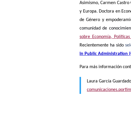
Asimismo, Carmen Castro 
y Europa. Doctora en Econ
de Género y empoderamien
comunidad de conocimient
sobre Economía, Políticas
Recientemente
ha sido
sel
in Public Administration 
Para más información cont
Laura García Guardado
comunicaciones.porti